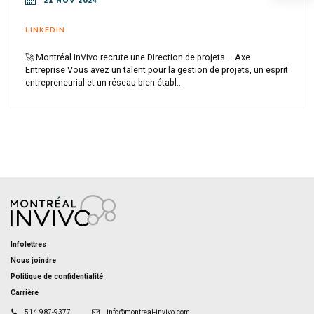
21 NOV 2024
LINKEDIN
🚀 Montréal InVivo recrute une Direction de projets – Axe
Entreprise Vous avez un talent pour la gestion de projets, un esprit
entrepreneurial et un réseau bien établ...
Infolettres
Nous joindre
Politique de confidentialité
Carrière
514 987-9377
info@montreal-invivo.com