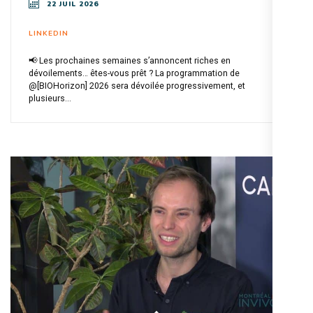
22 JUIL 2026
LINKEDIN
📢 Les prochaines semaines s’annoncent riches en
dévoilements… êtes-vous prêt ? La programmation de
@[BIOHorizon] 2026 sera dévoilée progressivement, et
plusieurs...