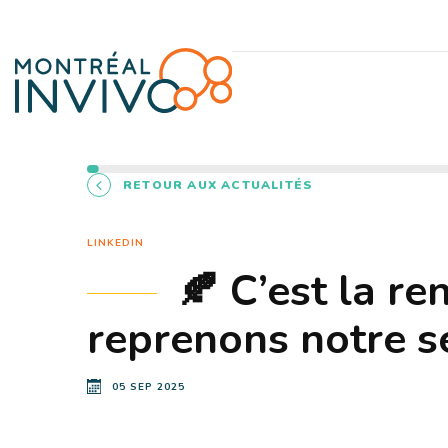
RETOUR AUX ACTUALITÉS
LINKEDIN
🍂 C’est la r
reprenons notre s
05 SEP 2025