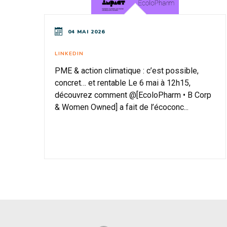
04 MAI 2026
LINKEDIN
PME & action climatique : c’est possible,
concret… et rentable Le 6 mai à 12h15,
découvrez comment @[EcoloPharm • B Corp
& Women Owned] a fait de l’écoconc...