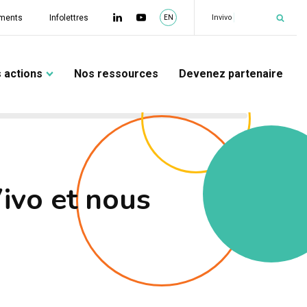
|
Invivo
ments
Infolettres
EN
 actions
Nos ressources
Devenez partenaire
Vivo et nous