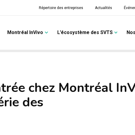
Répertoire des entreprises
Actualités
Événe
Montréal InVivo
L’écosystème des SVTS
Nos
entrée chez Montréal In
érie des