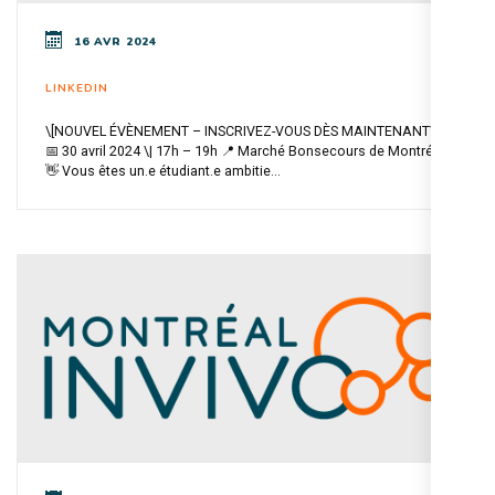
16 AVR 2024
LINKEDIN
\[NOUVEL ÉVÈNEMENT – INSCRIVEZ-VOUS DÈS MAINTENANT\]
📅 30 avril 2024 \| 17h – 19h 📍 Marché Bonsecours de Montréal
👋 Vous êtes un.e étudiant.e ambitie...