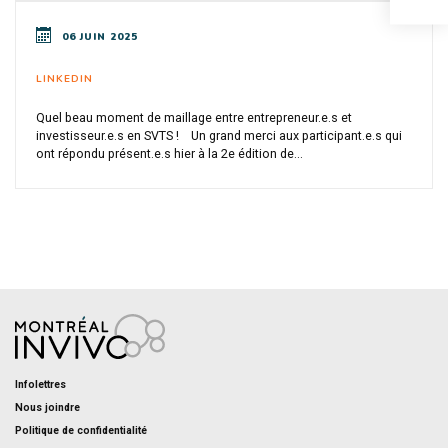
06 JUIN 2025
LINKEDIN
Quel beau moment de maillage entre entrepreneur.e.s et
investisseur.e.s en SVTS ! Un grand merci aux participant.e.s qui
ont répondu présent.e.s hier à la 2e édition de...
Infolettres
Nous joindre
Politique de confidentialité