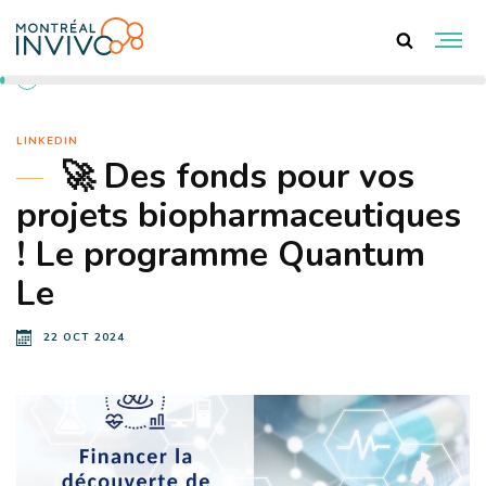
RETOUR AUX ACTUALITÉS
LINKEDIN
🚀 Des fonds pour vos
projets biopharmaceutiques
! Le programme Quantum
Le
22 OCT 2024