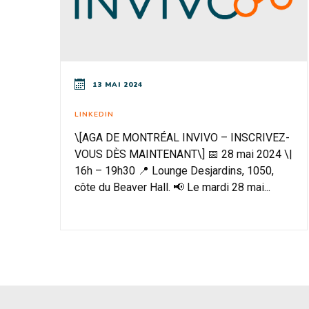
13 MAI 2024
LINKEDIN
\[AGA DE MONTRÉAL INVIVO – INSCRIVEZ-
VOUS DÈS MAINTENANT\] 📅 28 mai 2024 \|
16h – 19h30 📍 Lounge Desjardins, 1050,
côte du Beaver Hall. 📢 Le mardi 28 mai...