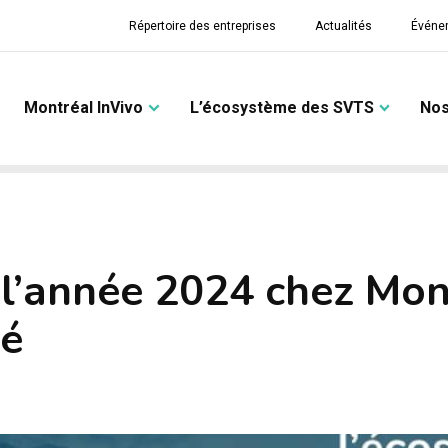
Répertoire des entreprises
Actualités
Événe
Montréal InVivo
L’écosystème des SVTS
Nos
 l’année 2024 chez Mon
ré