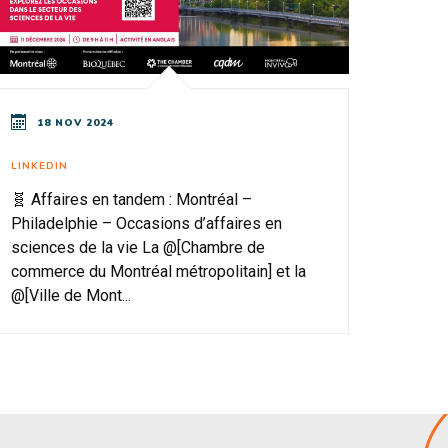
18 NOV 2024
LINKEDIN
🧬 Affaires en tandem : Montréal –
Philadelphie – Occasions d’affaires en
sciences de la vie La @[Chambre de
commerce du Montréal métropolitain] et la
@[Ville de Mont...