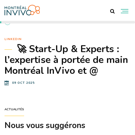
RETOUR AUX ACTUALITÉS
LINKEDIN
🚀 Start-Up & Experts :
l’expertise à portée de main
Montréal InVivo et @
09 OCT 2025
ACTUALITÉS
Nous vous suggérons