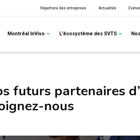
Répertoire des entreprises
Actualités
Événe
Montréal InVivo
L’écosystème des SVTS
Nos
s futurs partenaires d’
joignez-nous