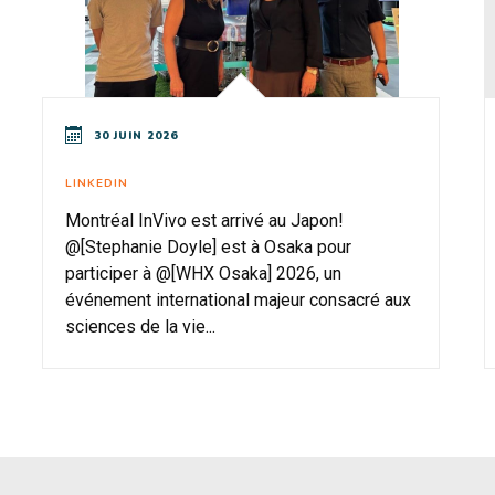
30 JUIN 2026
LINKEDIN
Montréal InVivo est arrivé au Japon!
@[Stephanie Doyle] est à Osaka pour
participer à @[WHX Osaka] 2026, un
événement international majeur consacré aux
sciences de la vie...