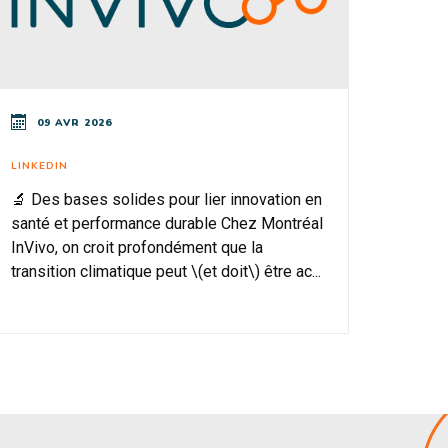
09 AVR 2026
LINKEDIN
🔬 Des bases solides pour lier innovation en
santé et performance durable Chez Montréal
InVivo, on croit profondément que la
transition climatique peut \(et doit\) être ac...