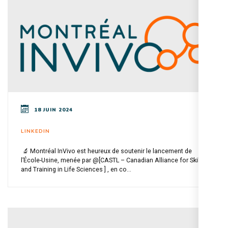
18 JUIN 2024
LINKEDIN
🔬 Montréal InVivo est heureux de soutenir le lancement de
l’École-Usine, menée par @[CASTL – Canadian Alliance for Skills
and Training in Life Sciences ] , en co...