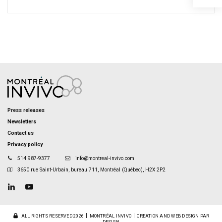
Press releases
Newsletters
Contact us
Privacy policy
514 987-9377
info@montreal-invivo.com
3650 rue Saint-Urbain, bureau 711, Montréal (Québec), H2X 2P2
ALL RIGHTS RESERVED 2026
MONTRÉAL INVIVO
CREATION AND WEB DESIGN PAR