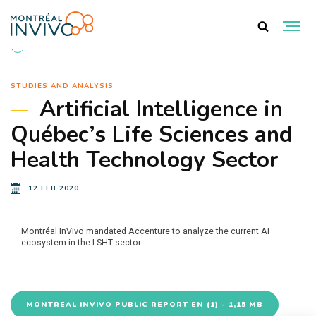
BACK TO DOCUMENTS
STUDIES AND ANALYSIS
Artificial Intelligence in
Québec’s Life Sciences and
Health Technology Sector
12 FEB 2020
Montréal InVivo mandated Accenture to analyze the current AI
ecosystem in the LSHT sector.
MONTREAL INVIVO PUBLIC REPORT EN (1) - 1,15 MB