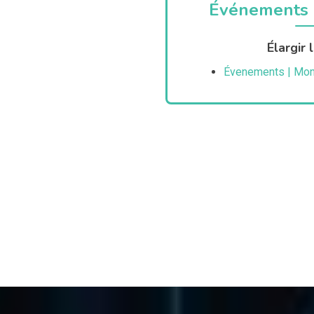
Événements 
Élargir 
Évenements | Mont