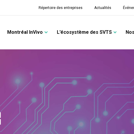
Répertoire des entreprises
Actualités
Événe
Montréal InVivo
L’écosystème des SVTS
Nos