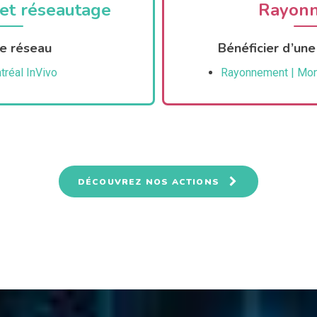
et réseautage
Rayon
le réseau
Bénéficier d’une 
réal InVivo
Rayonnement | Mont
DÉCOUVREZ NOS ACTIONS