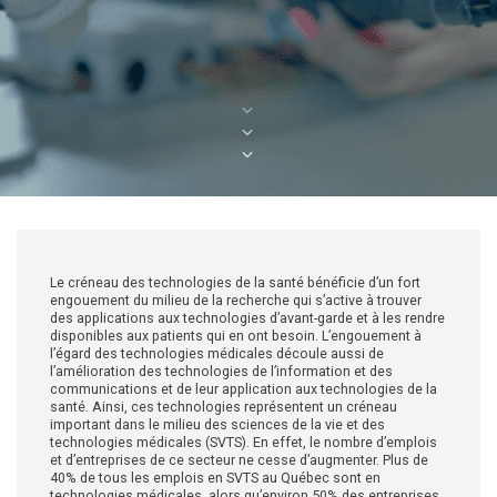
Le créneau des technologies de la santé bénéficie d’un fort
engouement du milieu de la recherche qui s’active à trouver
des applications aux technologies d’avant-garde et à les rendre
disponibles aux patients qui en ont besoin. L’engouement à
l’égard des technologies médicales découle aussi de
l’amélioration des technologies de l’information et des
communications et de leur application aux technologies de la
santé. Ainsi, ces technologies représentent un créneau
important dans le milieu des sciences de la vie et des
technologies médicales (SVTS). En effet, le nombre d’emplois
et d’entreprises de ce secteur ne cesse d’augmenter. Plus de
40% de tous les emplois en SVTS au Québec sont en
technologies médicales, alors qu’environ 50% des entreprises