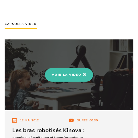
CAPSULES VIDÉO
VOIR LA VIDÉO
12 MAI 2012
DURÉE: 00:30
Les bras robotisés Kinova :
souples, sécuritaires et transformateurs