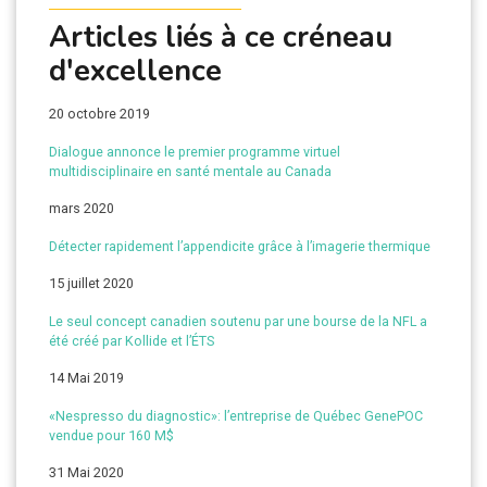
Articles liés à ce créneau
d'excellence
20 octobre 2019
Dialogue annonce le premier programme virtuel
multidisciplinaire en santé mentale au Canada
mars 2020
Détecter rapidement l’appendicite grâce à l’imagerie thermique
15 juillet 2020
Le seul concept canadien soutenu par une bourse de la NFL a
été créé par Kollide et l’ÉTS
14 Mai 2019
«Nespresso du diagnostic»: l’entreprise de Québec GenePOC
vendue pour 160 M$
31 Mai 2020