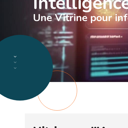
Intelligenc
Une Vitrine pour inf