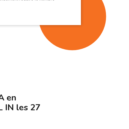
IA en
 IN les 27