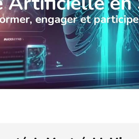
e Artificielle en
ormer, engager et participe