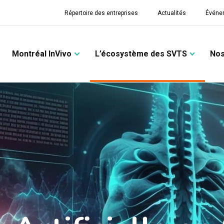
Répertoire des entreprises
Actualités
Événe
Montréal InVivo
L’écosystème des SVTS
Nos