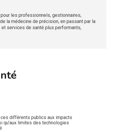
pour les professionnels, gestionnaires,
 de la médecine de précision, en passant par la
 et services de santé plus performants,
anté
r ces différents publics aux impacts
si qu’aux limites des technologies
é