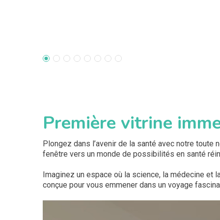
Première vitrine imme
Plongez dans l’avenir de la santé avec notre toute no
fenêtre vers un monde de possibilités en santé réin
Imaginez un espace où la science, la médecine et la
conçue pour vous emmener dans un voyage fascinant 
Lecteur
vidéo