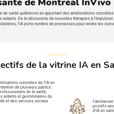
n santé de Montréal InVivo
e de santé québécois en apportant des améliorations concrètes 
es aidants. De la découverte de nouvelles thérapies à l’impulsion
pitalières, l’IA porte nombre de promesses pour rendre les soins
ectifs de la vitrine IA en S
ilisations concrètes de l’IA en
intention de plusieurs publics :
professionnels de la santé,
es aidants et gestionnaires du
nté et des services sociaux
Familiarise
positifs ain
d’IA en sant