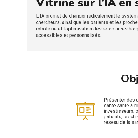
Vitrine sur l’IA e
L’IA promet de changer radicalement le systèm
chercheurs, ainsi que les patients et les proch
robotique et l’optimisation des ressources hos
accessibles et personnalisés.
Obj
Présenter des ut
santé santé à l’
investisseurs, 
patients, proch
réseau de la sa