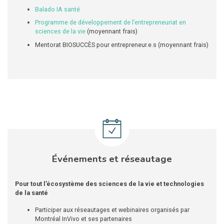
Balado IA santé
Programme de développement de l’entrepreneuriat en
sciences de la vie
(moyennant frais)
Mentorat BIOSUCCÈS pour entrepreneur.e.s (moyennant frais)
Événements et réseautage
Pour tout l’écosystème des sciences de la vie et technologies
de la santé
Participer aux réseautages et webinaires organisés par
Montréal InVivo et ses partenaires