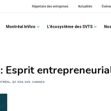
Répertoire des entreprises
Actualités
Événe
Montréal InVivo
L’écosystème des SVTS
Nos
: Esprit entrepreneuria
NTRÉAL, QC H3A 1G5, CANADA