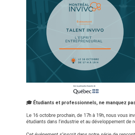
🎓 Étudiants et professionnels, ne manquez pas l
Le 16 octobre prochain, de 17h à 19h, nous vous inv
étudiants dans l’industrie et au développement de r
Cet événement s’inscrit dans notre série de rencont