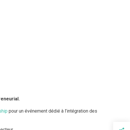
reneurial.
ship
pour un événement dédié à l’intégration des
ecteur.