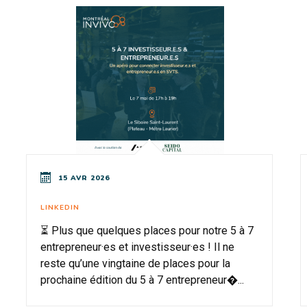
15 AVR 2026
LINKEDIN
⏳ Plus que quelques places pour notre 5 à 7
entrepreneur·es et investisseur·es ! Il ne
reste qu’une vingtaine de places pour la
prochaine édition du 5 à 7 entrepreneur�...