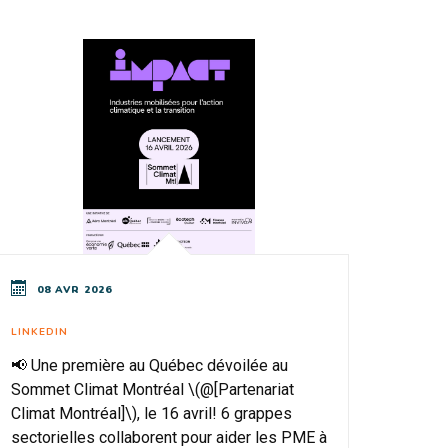
08 AVR 2026
LINKEDIN
📢 Une première au Québec dévoilée au
Sommet Climat Montréal \(@[Partenariat
Climat Montréal]\), le 16 avril! 6 grappes
sectorielles collaborent pour aider les PME à