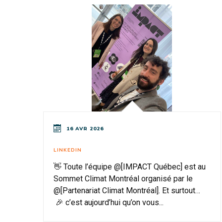
16 AVR 2026
LINKEDIN
👋 Toute l’équipe @[IMPACT Québec] est au
Sommet Climat Montréal organisé par le
@[Partenariat Climat Montréal]. Et surtout…
🎉 c’est aujourd’hui qu’on vous...