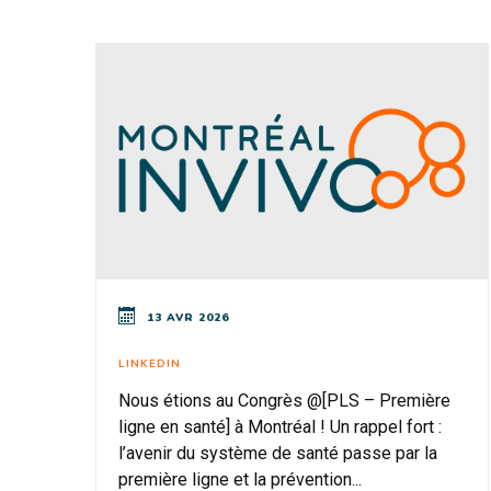
13 AVR 2026
LINKEDIN
Nous étions au Congrès @[PLS – Première
ligne en santé] à Montréal ! Un rappel fort :
l’avenir du système de santé passe par la
première ligne et la prévention...