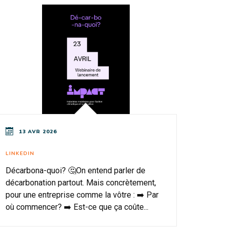
13 AVR 2026
LINKEDIN
Décarbona-quoi? 🤔On entend parler de
décarbonation partout. Mais concrètement,
pour une entreprise comme la vôtre : ➡️ Par
où commencer? ➡️ Est-ce que ça coûte...