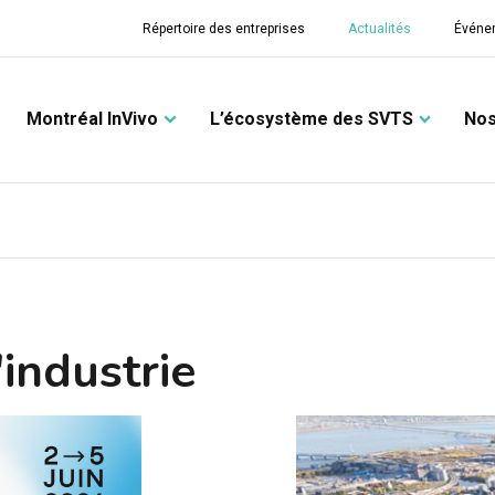
Répertoire des entreprises
Actualités
Événe
Montréal InVivo
L’écosystème des SVTS
Nos
'industrie