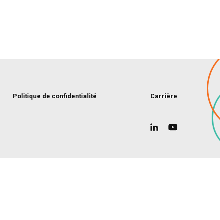
Politique de confidentialité
Carrière