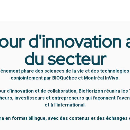
our d'innovation 
du secteur
vénement phare des sciences de la vie et des technologies
conjointement par BIOQuébec et Montréal InVivo.
 d’innovation et de collaboration, BioHorizon réunira les
cheurs, investisseurs et entrepreneurs qui façonnent l’ave
et à l’international.
a en format bilingue, avec des contenus et des échanges en