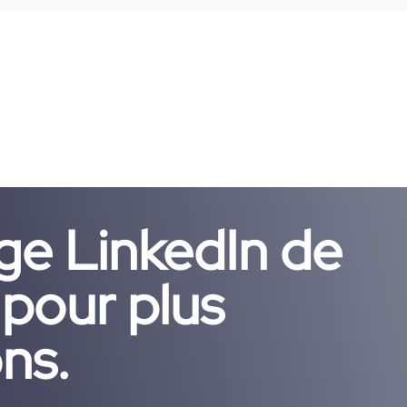
age LinkedIn de
pour plus
ns.