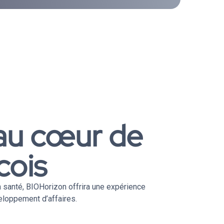
au cœur de
cois
n santé, BIOHorizon offrira une expérience
eloppement d’affaires.