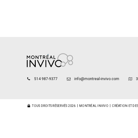
514 987-9377
info@montreal-invivo.com
3
TOUS DROITS RÉSERVÉS 2026
MONTRÉAL INVIVO
CRÉATION ET DE