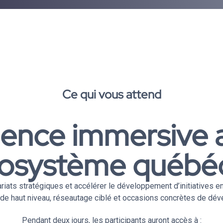
Ce qui vous attend
ience immersive 
cosystème québé
ariats stratégiques et accélérer le développement d’initiatives e
u de haut niveau, réseautage ciblé et occasions concrètes de dév
Pendant deux jours, les participants auront accès à :