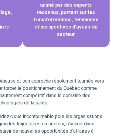
animé par des experts
llage,
reconnus, portant sur les
transformations, tendances
ires
et perspectives d’avenir du
secteur
tieuse et son approche résolument tournée vers
 renforcer le positionnement du Québec comme
et hautement compétitif dans le domaine des
chnologies de la santé.
ndez-vous incontournable pour les organisations
randes trajectoires du secteur, s’ancrer dans
aisir de nouvelles opportunités d’affaires à