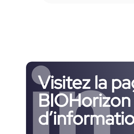
Visitez la p
BIOHorizon 
d’informatio