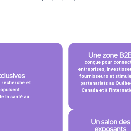
Une zone B2
conçue pour connec
entreprises, investisse
xclusives
fournisseurs et stimule
e recherche et
partenariats au Québe
ropulsent
Canada et à l’internati
e la santé au
Un salon des
exposants