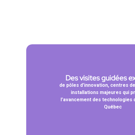
Des visites guidées e
de pôles d’innovation, centres d
installations majeures qui p
l’avancement des technologies d
Québec