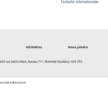
l’échelle internationale.
Infolettres
Nous joindre
650 rue Saint-Urbain, bureau 711, Montréal (Québec), H2X 2P2
SIGN WEB PAR DESIGN