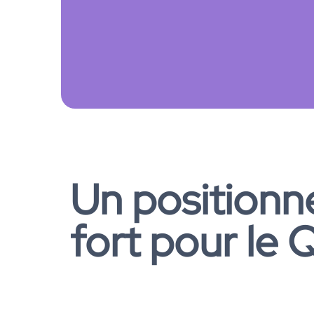
Un position
fort pour le