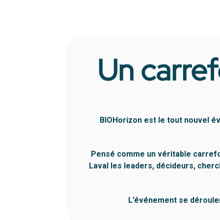
Un carref
BIOHorizon est le tout nouvel é
Pensé comme un véritable carrefour
Laval les leaders, décideurs, cher
L’événement se dérouler