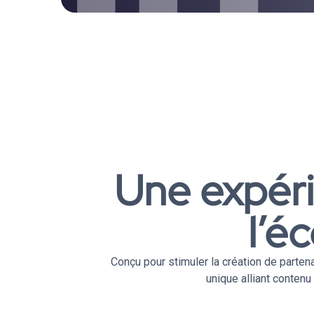
Une expér
l’é
Conçu pour stimuler la création de parten
unique alliant conten