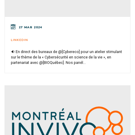
27 MAR 2024
LINKEDIN
🔉 En direct des bureaux de @[Cybereco] pour un atelier stimulant
sur le thème de la « Cybersécurité en science de la vie », en
partenariat avec @[BIOQuébec]. Nos panél...