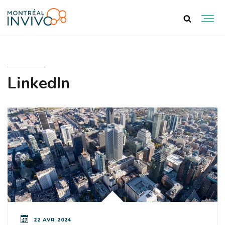
LinkedIn
22 AVR 2024