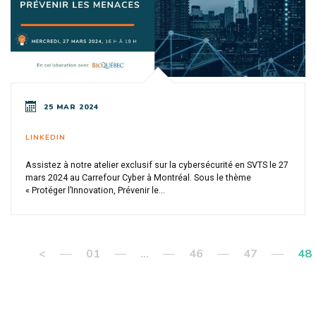
25 MAR 2024
LINKEDIN
Assistez à notre atelier exclusif sur la cybersécurité en SVTS le 27
mars 2024 au Carrefour Cyber à Montréal. Sous le thème
« Protéger l’Innovation, Prévenir le...
<
01
…
46
47
48