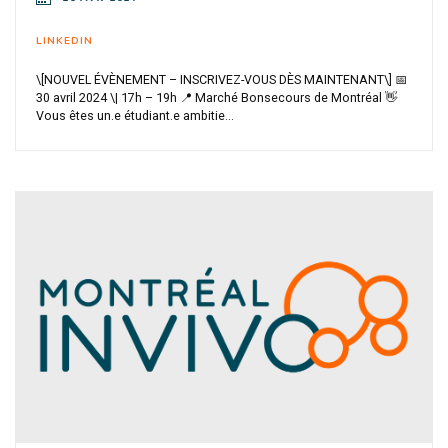
LINKEDIN
\[NOUVEL ÉVÈNEMENT – INSCRIVEZ-VOUS DÈS MAINTENANT\] 📅
30 avril 2024 \| 17h – 19h 📍 Marché Bonsecours de Montréal 👋
Vous êtes un.e étudiant.e ambitie...