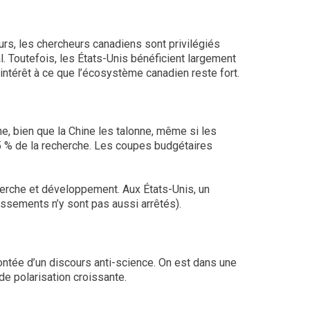
eurs, les chercheurs canadiens sont privilégiés
l. Toutefois, les États-Unis bénéficient largement
 intérêt à ce que l’écosystème canadien reste fort.
, bien que la Chine les talonne, même si les
e 85 % de la recherche. Les coupes budgétaires
herche et développement. Aux États-Unis, un
issements n’y sont pas aussi arrêtés).
montée d’un discours anti-science. On est dans une
de polarisation croissante.