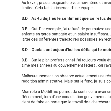
Au travail, je suis exigeante, avec moi-même et ave
limites. Cela fait la richesse d’une équipe.
S.D. : As-tu déjà eu le sentiment que ce refus
D.B. :
Oui. Par exemple, j’ai refusé de poursuivre une
enfants en garde partagée et un salaire insuffisant.
large des différentes trajectoires possibles en rec
S.D. : Quels sont aujourd’hui les défis qui te mobi
D.B. :
Sur le plan professionnel, j’ai toujours voulu 
aimé mes années au gouvernement fédéral, car j’ava
Malheureusement, on observe actuellement une rési
reddition administrative. Mais sur le fond, je suis c
Mon rôle à McGill me permet de continuer à avoir un 
Récemment, lors d’une consultation gouvernementale s
c’est de faire en sorte que le travail des chercheur