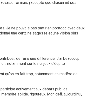
mauvaise foi mais j’accepte que chacun ait ses
ices. Je ne pouvais pas partir en postdoc avec deux
’a donné une certaine sagesse et une vision plus
ontribuer, de faire une différence. J’ai beaucoup
en, notamment sur les enjeux d’équité.
t qu’on en fait trop, notamment en matière de
t participe activement aux débats publics.
 mémoire solide, rigoureux. Mon défi, aujourd’hui,