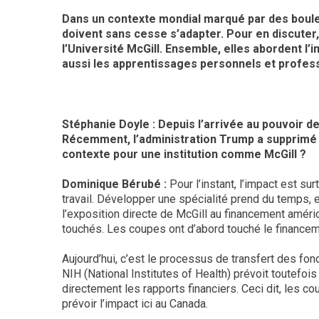
Dans un contexte mondial marqué par des boulev
doivent sans cesse s’adapter. Pour en discuter,
l’Université McGill. Ensemble, elles abordent l’
aussi les apprentissages personnels et profe
Stéphanie Doyle : Depuis l’arrivée au pouvoir d
Récemment, l’administration Trump a supprimé 5
contexte pour une institution comme McGill ?
Dominique Bérubé :
Pour l’instant, l’impact est s
travail. Développer une spécialité prend du temps, e
l’exposition directe de McGill au financement améric
touchés. Les coupes ont d’abord touché le financemen
Aujourd’hui, c’est le processus de transfert des fo
NIH (National Institutes of Health) prévoit toutefoi
directement les rapports financiers. Ceci dit, les cou
prévoir l’impact ici au Canada.