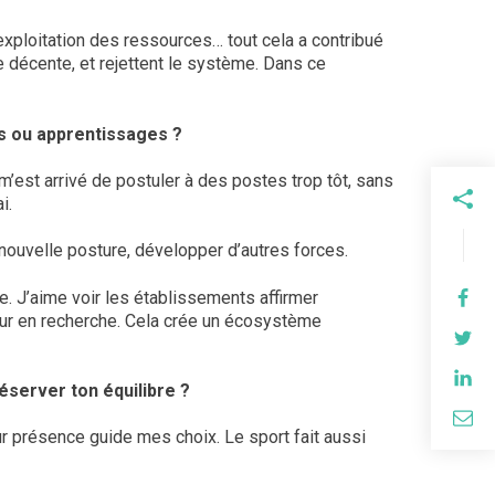
’exploitation des ressources… tout cela a contribué
 décente, et rejettent le système. Dans ce
ns ou apprentissages ?
m’est arrivé de postuler à des postes trop tôt, sans
i.
 nouvelle posture, développer d’autres forces.
re. J’aime voir les établissements affirmer
oteur en recherche. Cela crée un écosystème
éserver ton équilibre ?
r présence guide mes choix. Le sport fait aussi