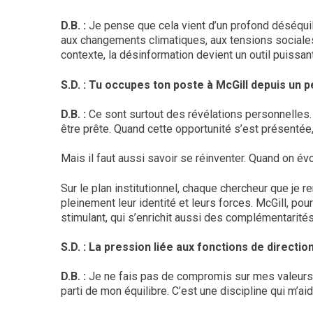
D.B. :
Je pense que cela vient d’un profond déséquili
aux changements climatiques, aux tensions sociales.
contexte, la désinformation devient un outil puissant
S.D. : Tu occupes ton poste à McGill depuis un 
D.B. :
Ce sont surtout des révélations personnelles. I
être prête. Quand cette opportunité s’est présentée, to
Mais il faut aussi savoir se réinventer. Quand on év
Sur le plan institutionnel, chaque chercheur que je 
pleinement leur identité et leurs forces. McGill, pou
stimulant, qui s’enrichit aussi des complémentarit
S.D. : La pression liée aux fonctions de directi
D.B. :
Je ne fais pas de compromis sur mes valeurs. 
parti de mon équilibre. C’est une discipline qui m’aid