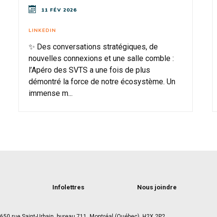
11 FÉV 2026
LINKEDIN
✨ Des conversations stratégiques, de
nouvelles connexions et une salle comble :
l’Apéro des SVTS a une fois de plus
démontré la force de notre écosystème. Un
immense m...
Infolettres
Nous joindre
650 rue Saint-Urbain, bureau 711, Montréal (Québec), H2X 2P2