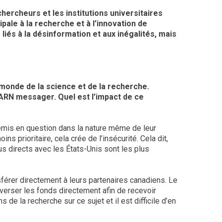
ercheurs et les institutions universitaires
ale à la recherche et à l’innovation de
liés à la désinformation et aux inégalités, mais
 monde de la science et de la recherche.
 ARN messager. Quel est l’impact de ce
 remis en question dans la nature même de leur
 prioritaire, cela crée de l’insécurité. Cela dit,
us directs avec les États-Unis sont les plus
sférer directement à leurs partenaires canadiens. Le
 verser les fonds directement afin de recevoir
 de la recherche sur ce sujet et il est difficile d’en