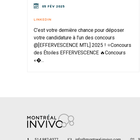
05 FÉV 2025
LINKEDIN
C’est votre dernière chance pour déposer
votre candidature à l’un des concours
@[EFFERVESCENCE MTL] 2025 ! ⭐Concours
des Étoiles EFFERVESCENCE 🔥Concours
«�...
514 987-9377
info@montreal-invivo.com
3