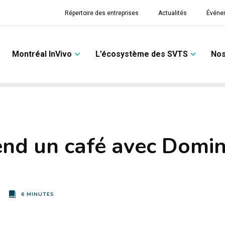
Répertoire des entreprises
Actualités
Événe
Montréal InVivo
L’écosystème des SVTS
Nos
end un café avec Domi
6 MINUTES