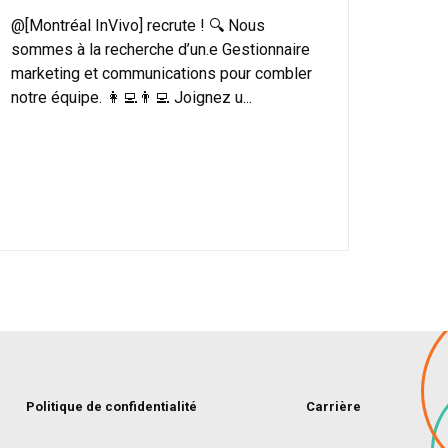
@[Montréal InVivo] recrute ! 🔍 Nous
sommes à la recherche d’un.e Gestionnaire
marketing et communications pour combler
notre équipe. 👩‍💻👨‍💻 Joignez u...
Politique de confidentialité
Carrière