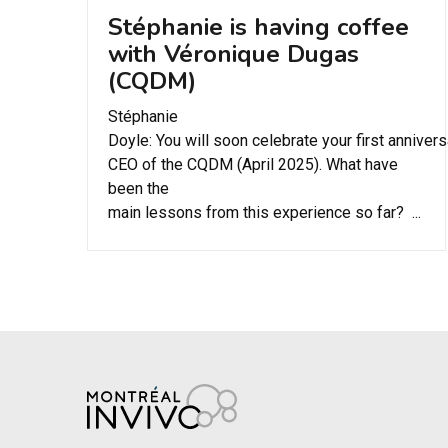
Stéphanie is having coffee
with Véronique Dugas
(CQDM)
Stéphanie
Doyle: You will soon celebrate your first anniver
CEO of the CQDM (April 2025). What have
been the
main lessons from this experience so far? ...