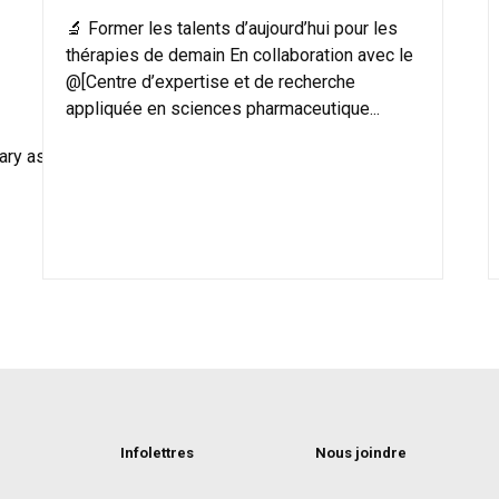
🔬 Former les talents d’aujourd’hui pour les
thérapies de demain En collaboration avec le
@[Centre d’expertise et de recherche
appliquée en sciences pharmaceutique...
sary as
Infolettres
Nous joindre