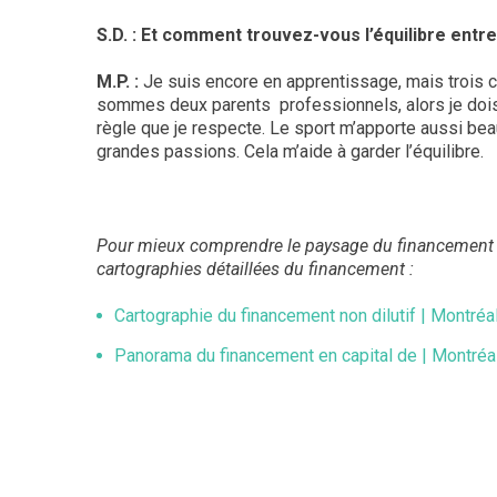
S.D. : Et comment trouvez-vous l’équilibre entr
M.P. :
Je suis encore en apprentissage, mais trois ch
sommes deux parents professionnels, alors je dois 
règle que je respecte. Le sport m’apporte aussi bea
grandes passions. Cela m’aide à garder l’équilibre.
Pour mieux comprendre le paysage du financement au 
cartographies détaillées du financement :
Cartographie du financement non dilutif | Montréal
Panorama du financement en capital de | Montréal