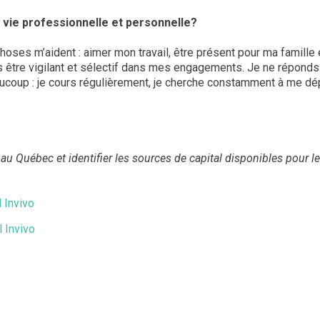
e vie professionnelle et personnelle?
oses m’aident : aimer mon travail, être présent pour ma famille 
être vigilant et sélectif dans mes engagements. Je ne réponds j
ucoup : je cours régulièrement, je cherche constamment à me dépa
Québec et identifier les sources de capital disponibles pour le
 Invivo
 Invivo