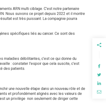
ments ARN multi ciblage. C’est notre partenaire
 ARN. Nous suivons ce projet depuis 2022 et il montre
ésultat est très puissant. La compagnie pourra
gènes spécifiques liés au cancer. Ce sont des
 maladies débilitantes, c’est ce qui donne du
aille : constater l’espoir que cela suscite, c’est
té des patients.
anchir une nouvelle étape dans un nouveau rôle et de
tents et profondément alignés avec les valeurs de
c’est un privilège non seulement de diriger cette