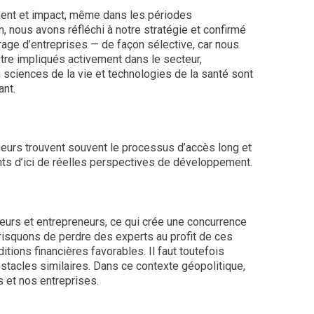
ment et impact, même dans les périodes
, nous avons réfléchi à notre stratégie et confirmé
rage d’entreprises — de façon sélective, car nous
re impliqués activement dans le secteur,
 sciences de la vie et technologies de la santé sont
ant.
eneurs trouvent souvent le processus d’accès long et
lents d’ici de réelles perspectives de développement.
eurs et entrepreneurs, ce qui crée une concurrence
s risquons de perdre des experts au profit de ces
itions financières favorables. Il faut toutefois
stacles similaires. Dans ce contexte géopolitique,
 et nos entreprises.