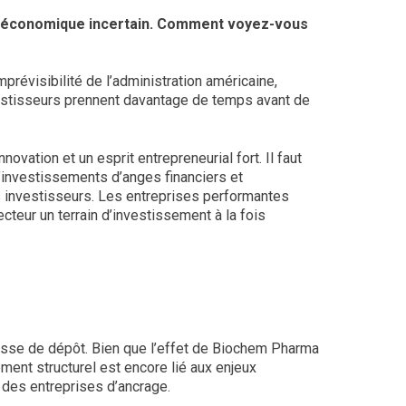
te économique incertain. Comment voyez-vous
révisibilité de l’administration américaine,
investisseurs prennent davantage de temps avant de
ovation et un esprit entrepreneurial fort. Il faut
d’investissements d’anges financiers et
les investisseurs. Les entreprises performantes
ecteur un terrain d’investissement à la fois
aisse de dépôt. Bien que l’effet de Biochem Pharma
ement structurel est encore lié aux enjeux
r des entreprises d’ancrage.