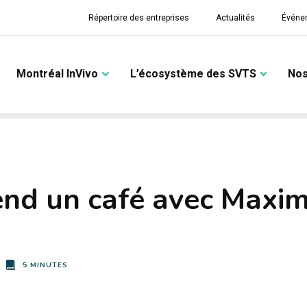
Répertoire des entreprises
Actualités
Événe
Montréal InVivo
L’écosystème des SVTS
Nos
end un café avec Maxi
5 MINUTES