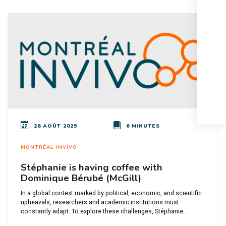
26 AOÛT 2025
6 MINUTES
MONTRÉAL INVIVO
Stéphanie is having coffee with
Dominique Bérubé (McGill)
In a global context marked by political, economic, and scientific
upheavals, researchers and academic institutions must
constantly adapt. To explore these challenges, Stéphanie...