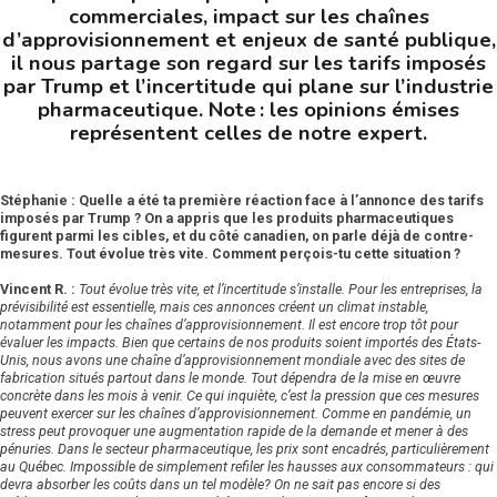
commerciales, impact sur les chaînes
d’approvisionnement et enjeux de santé publique,
il nous partage son regard sur les tarifs imposés
par Trump et l’incertitude qui plane sur l’industrie
pharmaceutique. Note : les opinions émises
représentent celles de notre expert.
Stéphanie : Quelle a été ta première réaction face à l’annonce des tarifs
imposés par Trump ? On a appris que les produits pharmaceutiques
figurent parmi les cibles, et du côté canadien, on parle déjà de contre-
mesures. Tout évolue très vite. Comment perçois-tu cette situation ?
Vincent R. :
Tout évolue très vite, et l’incertitude s’installe. Pour les entreprises, la
prévisibilité est essentielle, mais ces annonces créent un climat instable,
notamment pour les chaînes d’approvisionnement.
Il est encore trop tôt pour
évaluer les impacts. Bien que certains de nos produits soient importés des États-
Unis, nous avons une chaîne d’approvisionnement mondiale avec des sites de
fabrication situés partout dans le monde. Tout dépendra de la mise en œuvre
concrète dans les mois à venir.
Ce qui inquiète, c’est la pression que ces mesures
peuvent exercer sur les chaînes d’approvisionnement. Comme en pandémie, un
stress peut provoquer une augmentation rapide de la demande et mener à des
pénuries.
Dans le secteur pharmaceutique, les prix sont encadrés, particulièrement
au Québec. Impossible de simplement refiler les hausses aux consommateurs : qui
devra absorber les coûts dans un tel modèle?
On ne sait pas encore si des