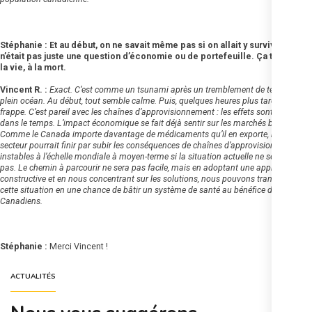
Stéphanie : Et au début, on ne savait même pas si on allait y survivre… Ce
n’était pas juste une question d’économie ou de portefeuille. Ça touchait à
la vie, à la mort.
Vincent R. :
Exact. C’est comme un tsunami après un tremblement de terre en
plein océan. Au début, tout semble calme. Puis, quelques heures plus tard, ça
frappe. C’est pareil avec les chaînes d’approvisionnement : les effets sont décalés
dans le temps. L’impact économique se fait déjà sentir sur les marchés boursiers.
Comme le Canada importe davantage de médicaments qu’il en exporte, notre
secteur pourrait finir par subir les conséquences de chaînes d’approvisionnement
instables à l’échelle mondiale à moyen-terme si la situation actuelle ne se corrige
pas. Le chemin à parcourir ne sera pas facile, mais en adoptant une approche
constructive et en nous concentrant sur les solutions, nous pouvons transformer
cette situation en une chance de bâtir un système de santé au bénéfice de tous les
Canadiens.
Stéphanie :
Merci Vincent !
ACTUALITÉS