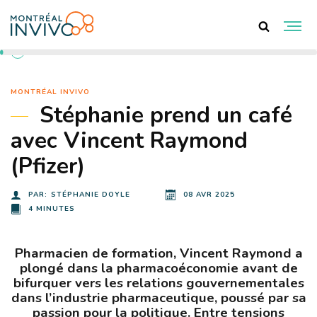
RETOUR AUX ACTUALITÉS
MONTRÉAL INVIVO
Stéphanie prend un café
avec Vincent Raymond
(Pfizer)
PAR:
STÉPHANIE DOYLE
08 AVR 2025
4 MINUTES
Pharmacien de formation, Vincent Raymond a
plongé dans la pharmacoéconomie avant de
bifurquer vers les relations gouvernementales
dans l’industrie pharmaceutique, poussé par sa
passion pour la politique. Entre tensions