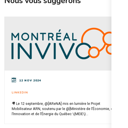
Nous vous suggérons
12 NOV 2024
LINKEDIN
🎥 Le 12 septembre, @[AReNA] mis en lumière le Projet
Mobilisateur ARN, soutenu par le @[Ministère de l’Économie, de
l’Innovation et de l’Énergie du Québec \(MEIE\)...