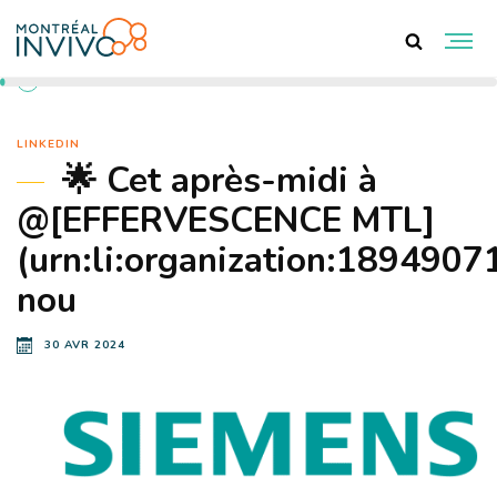
RETOUR AUX ACTUALITÉS
LINKEDIN
🌟 Cet après-midi à
@[EFFERVESCENCE MTL]
(urn:li:organization:18949071
nou
30 AVR 2024