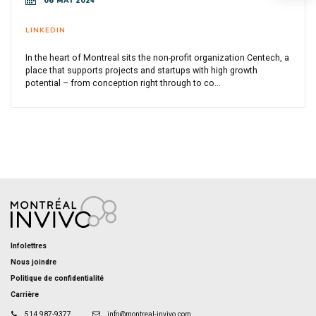
06 MAI 2024
LINKEDIN
In the heart of Montreal sits the non-profit organization Centech, a
place that supports projects and startups with high growth
potential – from conception right through to co...
Infolettres
Nous joindre
Politique de confidentialité
Carrière
514 987-9377
info@montreal-invivo.com