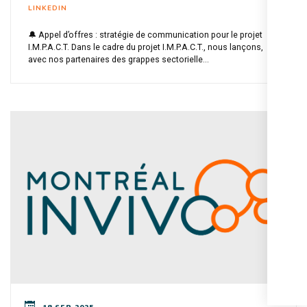
LINKEDIN
🔔 Appel d’offres : stratégie de communication pour le projet
I.M.P.A.C.T. Dans le cadre du projet I.M.P.A.C.T., nous lançons,
avec nos partenaires des grappes sectorielle...