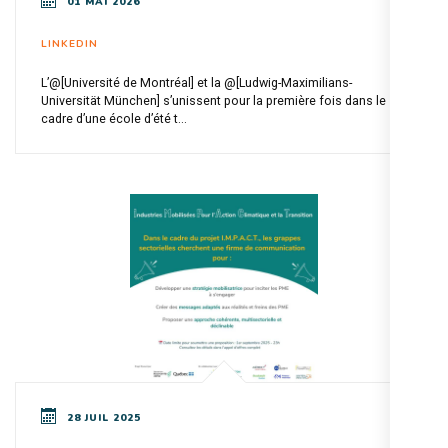
01 MAI 2026
LINKEDIN
L’@[Université de Montréal] et la @[Ludwig-Maximilians-
Universität München] s’unissent pour la première fois dans le
cadre d’une école d’été t...
28 JUIL 2025