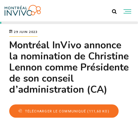
29 JUIN 2023
Montréal InVivo annonce
la nomination de Christine
Lennon comme Présidente
de son conseil
d’administration (CA)
TÉLÉCHARGER LE COMMUNIQUÉ (111,60 KO)