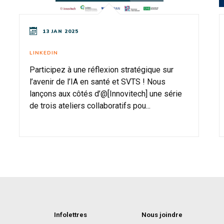
13 JAN 2025
LINKEDIN
Participez à une réflexion stratégique sur
l’avenir de l’IA en santé et SVTS ! Nous
lançons aux côtés d’@[Innovitech] une série
de trois ateliers collaboratifs pou...
Infolettres
Nous joindre