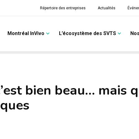
Répertoire des entreprises
Actualités
Événe
Montréal InVivo
L’écosystème des SVTS
Nos
’est bien beau… mais q
 ques