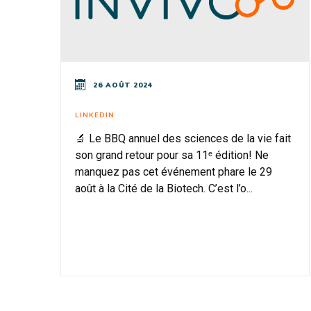
26 AOÛT 2024
LINKEDIN
🔬 Le BBQ annuel des sciences de la vie fait
son grand retour pour sa 11ᵉ édition! Ne
manquez pas cet événement phare le 29
août à la Cité de la Biotech. C’est l’o...