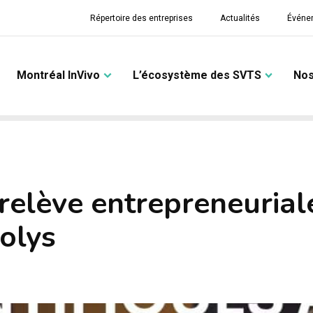
Répertoire des entreprises
Actualités
Événe
Montréal InVivo
L’écosystème des SVTS
Nos
relève entrepreneurial
olys