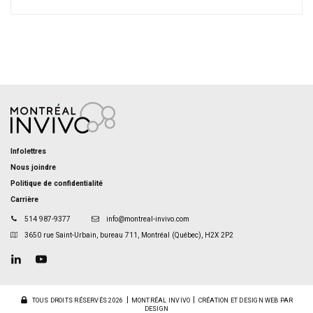
Infolettres
Nous joindre
Politique de confidentialité
Carrière
514 987-9377
info@montreal-invivo.com
3650 rue Saint-Urbain, bureau 711, Montréal (Québec), H2X 2P2
TOUS DROITS RÉSERVÉS 2026
MONTRÉAL INVIVO
CRÉATION ET DESIGN WEB PAR
DESIGN