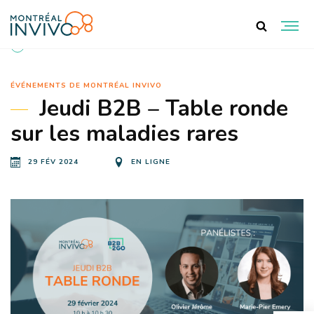
RETOUR AUX ÉVÉNEMENTS
ÉVÉNEMENTS DE MONTRÉAL INVIVO
Jeudi B2B – Table ronde
sur les maladies rares
29 FÉV 2024
EN LIGNE