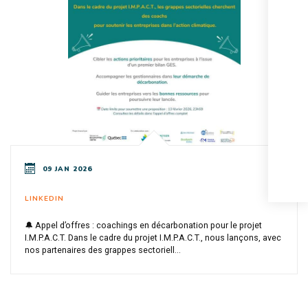
09 JAN 2026
LINKEDIN
🔔 Appel d’offres : coachings en décarbonation pour le projet
I.M.P.A.C.T. Dans le cadre du projet I.M.P.A.C.T., nous lançons, avec
nos partenaires des grappes sectoriell...