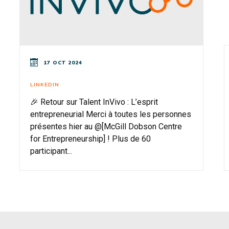
17 OCT 2024
LINKEDIN
🎉 Retour sur Talent InVivo : L’esprit
entrepreneurial Merci à toutes les personnes
présentes hier au @[McGill Dobson Centre
for Entrepreneurship] ! Plus de 60
participant...