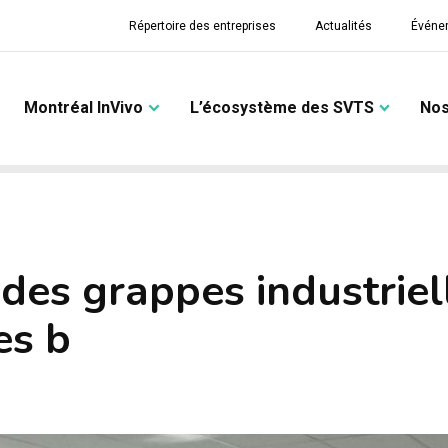
Répertoire des entreprises
Actualités
Événe
Montréal InVivo
L’écosystème des SVTS
Nos
 des grappes industrie
es b