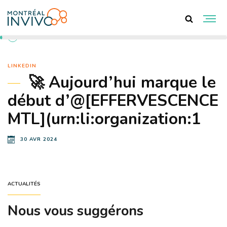
RETOUR AUX ACTUALITÉS
LINKEDIN
🚀 Aujourd’hui marque le
début d’@[EFFERVESCENCE
MTL](urn:li:organization:1
30 AVR 2024
ACTUALITÉS
Nous vous suggérons