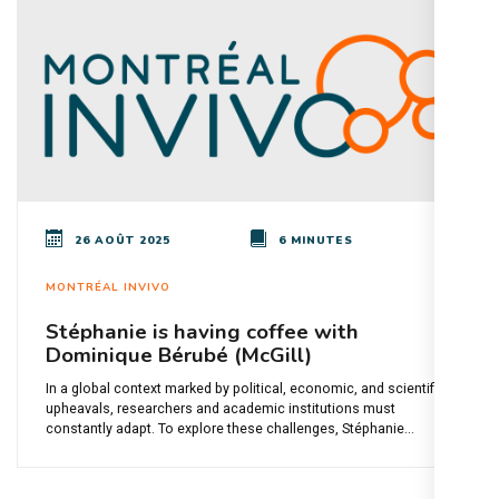
26 AOÛT 2025
6 MINUTES
MONTRÉAL INVIVO
Stéphanie is having coffee with
Dominique Bérubé (McGill)
In a global context marked by political, economic, and scientific
upheavals, researchers and academic institutions must
constantly adapt. To explore these challenges, Stéphanie...